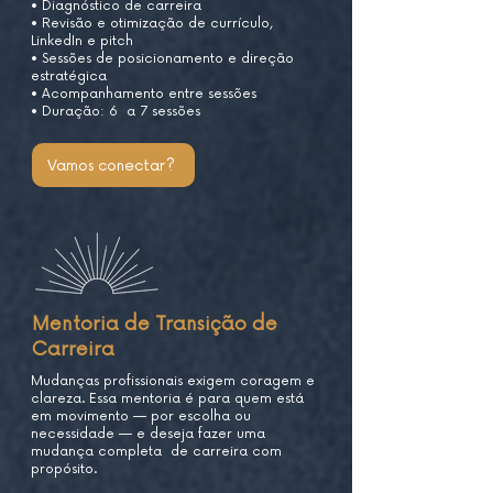
• Diagnóstico de carreira
• Revisão e otimização de currículo,
LinkedIn e pitch
• Sessões de posicionamento e direção
estratégica
• Acompanhamento entre sessões
• Duração: 6 a 7 sessões
Vamos conectar?
Mentoria de Transição de
Carreira
Mudanças profissionais exigem coragem e
clareza. Essa mentoria é para quem está
em movimento — por escolha ou
necessidade — e deseja fazer uma
mudança completa de carreira com
propósito.