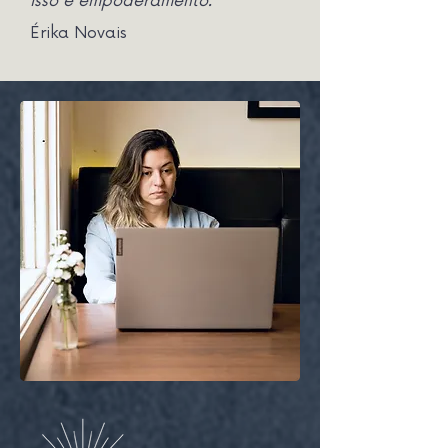
Isso é empoderamento.”
Érika Novais