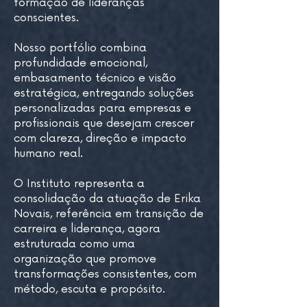
formação de lideranças
conscientes.
Nosso portfólio combina
profundidade emocional,
embasamento técnico e visão
estratégica, entregando soluções
personalizadas para empresas e
profissionais que desejam crescer
com clareza, direção e impacto
humano real.
O Instituto representa a
consolidação da atuação de Erika
Novais, referência em transição de
carreira e liderança, agora
estruturada como uma
organização que promove
transformações consistentes, com
método, escuta e propósito.