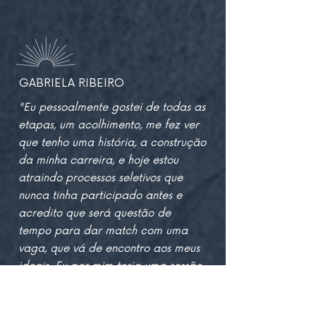
GABRIELA RIBEIRO
"Eu pessoalmente gostei de todas as
etapas, um acolhimento, me fez ver
que tenho uma história, a construção
da minha carreira, e hoje estou
atraindo processos seletivos que
nunca tinha participado antes e
acredito que será questão de
tempo para dar match com uma
vaga, que vá de encontro aos meus
ideais. Eu por mim teria uma sessão
por semana!"