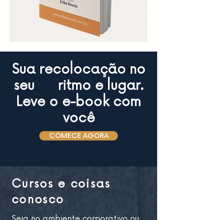
Sua recolocação no
seu ritmo e lugar.
Leve o e-book com
você
COMECE AGORA
Cursos e coisas
conosco
Seja no ambiente corporativo ou