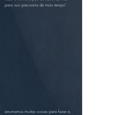
para isso precisaria de mais tempo" 
arrumamos muitas coisas para fazer e, 